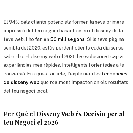
El 94% dels clients potencials formen la seva primera
impressió del teu negoci basant-se en el disseny de la
teva web. I ho fan en
50 mil·lisegons
. Si la teva pàgina
sembla del 2020, estàs perdent clients cada dia sense
saber-ho. El disseny web el 2026 ha evolucionat cap a
experiències més ràpides, intel·ligents i orientades a la
conversió. En aquest article, t'expliquem les
tendències
de disseny web
que realment impacten en els resultats
del teu negoci local.
Per Què el Disseny Web és Decisiu per al
teu Negoci el 2026