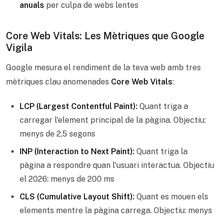
anuals
per culpa de webs lentes
Core Web Vitals: Les Mètriques que Google
Vigila
Google mesura el rendiment de la teva web amb tres
mètriques clau anomenades
Core Web Vitals
:
LCP (Largest Contentful Paint):
Quant triga a
carregar l'element principal de la pàgina. Objectiu:
menys de 2,5 segons
INP (Interaction to Next Paint):
Quant triga la
pàgina a respondre quan l'usuari interactua. Objectiu
el 2026: menys de 200 ms
CLS (Cumulative Layout Shift):
Quant es mouen els
elements mentre la pàgina carrega. Objectiu: menys