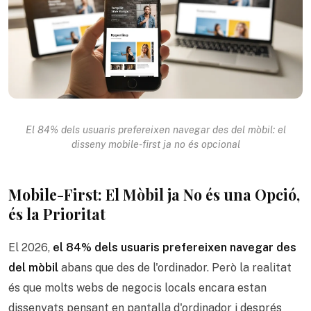
El 84% dels usuaris prefereixen navegar des del mòbil: el
disseny mobile-first ja no és opcional
Mobile-First: El Mòbil ja No és una Opció,
és la Prioritat
El 2026,
el 84% dels usuaris prefereixen navegar des
del mòbil
abans que des de l'ordinador. Però la realitat
és que molts webs de negocis locals encara estan
dissenyats pensant en pantalla d'ordinador i després