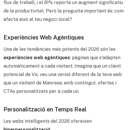
flux de treball, i el 81% reporta un augment significatiu
de la productivitat. Però la pregunta important és: com
afecta això al teu negoci local?
Experiències Web Agèntiques
Una de les tendències més potents del 2026 són les
experiències web agèntiques
: pàgines que s'adapten
automàticament a cada visitant. Imagina que un client
potencial de Vic veu una versió diferent de la teva web
que un visitant de Manresa, amb contingut, ofertes i
CTAs personalitzats per a cada un.
Personalització en Temps Real
Les webs intel·ligents del 2026 ofereixen
hiperpersonalització
: