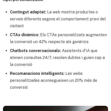
Contingut adaptat:
La web mostra productes o
serveis diferents segons el comportament previ del
visitant
CTAs dinàmics:
Els CTAs personalitzats augmenten
la conversió un 42% respecte als genèrics
Chatbots conversacionals:
Assistents d'IA que
atenen consultes 24/7, resolen dubtes i guien cap a
la conversió
Recomanacions intel·ligents:
Les webs
personalitzades aconsegueixen un 20% més de
conversió