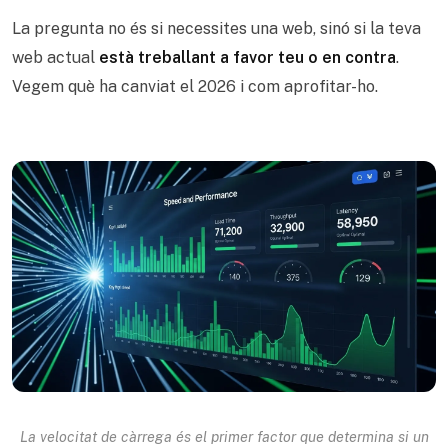
La pregunta no és si necessites una web, sinó si la teva
web actual
està treballant a favor teu o en contra
.
Vegem què ha canviat el 2026 i com aprofitar-ho.
La velocitat de càrrega és el primer factor que determina si un