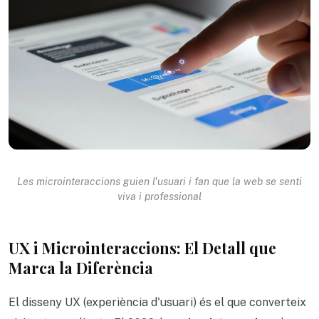
Les microinteraccions guien l'usuari i fan que la web se senti
viva i professional
UX i Microinteraccions: El Detall que
Marca la Diferència
El disseny UX (experiència d'usuari) és el que converteix