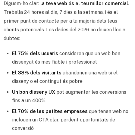
Diguem-ho clar:
la teva web és el teu millor comercial
.
Treballa 24 hores al dia, 7 dies a la setmana, i és el
primer punt de contacte per a la majoria dels teus
clients potencials. Les dades del 2026 no deixen lloc a
dubtes:
El 75% dels usuaris
consideren que un web ben
dissenyat és més fiable i professional
El 38% dels visitants
abandonen una web si el
disseny o el contingut és pobre
Un bon disseny UX
pot augmentar les conversions
fins a un 400%
El 70% de les petites empreses
que tenen web no
inclouen un CTA clar, perdent oportunitats de
conversió