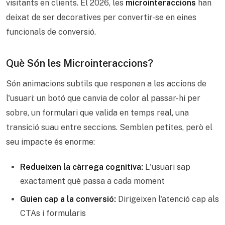
visitants en clients. El 2026, les
microinteraccions
han
deixat de ser decoratives per convertir-se en eines
funcionals de conversió.
Què Són les Microinteraccions?
Són animacions subtils que responen a les accions de
l'usuari: un botó que canvia de color al passar-hi per
sobre, un formulari que valida en temps real, una
transició suau entre seccions. Semblen petites, però el
seu impacte és enorme:
Redueixen la càrrega cognitiva:
L'usuari sap
exactament què passa a cada moment
Guien cap a la conversió:
Dirigeixen l'atenció cap als
CTAs i formularis