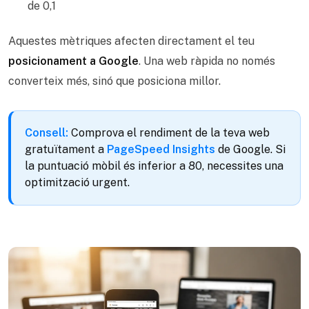
de 0,1
Aquestes mètriques afecten directament el teu
posicionament a Google
. Una web ràpida no només
converteix més, sinó que posiciona millor.
Consell:
Comprova el rendiment de la teva web
gratuïtament a
PageSpeed Insights
de Google. Si
la puntuació mòbil és inferior a 80, necessites una
optimització urgent.