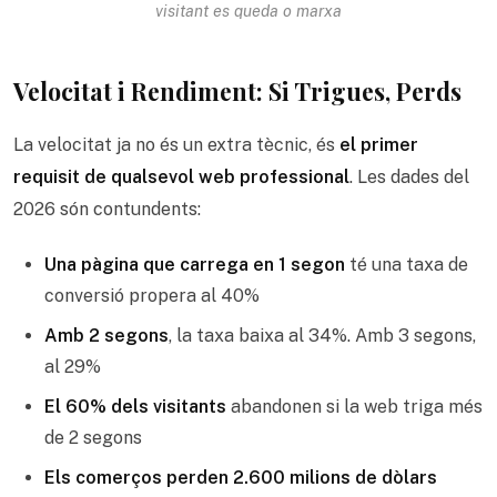
visitant es queda o marxa
Velocitat i Rendiment: Si Trigues, Perds
La velocitat ja no és un extra tècnic, és
el primer
requisit de qualsevol web professional
. Les dades del
2026 són contundents:
Una pàgina que carrega en 1 segon
té una taxa de
conversió propera al 40%
Amb 2 segons
, la taxa baixa al 34%. Amb 3 segons,
al 29%
El 60% dels visitants
abandonen si la web triga més
de 2 segons
Els comerços perden 2.600 milions de dòlars