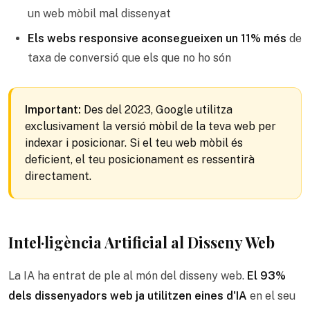
un web mòbil mal dissenyat
Els webs responsive aconsegueixen un 11% més
de
taxa de conversió que els que no ho són
Important:
Des del 2023, Google utilitza
exclusivament la versió mòbil de la teva web per
indexar i posicionar. Si el teu web mòbil és
deficient, el teu posicionament es ressentirà
directament.
Intel·ligència Artificial al Disseny Web
La IA ha entrat de ple al món del disseny web.
El 93%
dels dissenyadors web ja utilitzen eines d'IA
en el seu