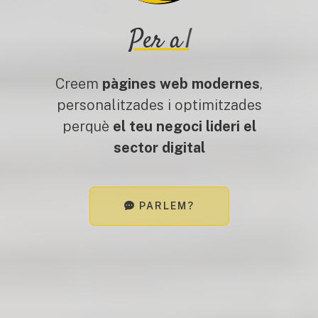
Per a
|
Creem
pàgines web modernes
,
personalitzades i optimitzades
perquè
el teu negoci lideri el
sector digital
PARLEM?