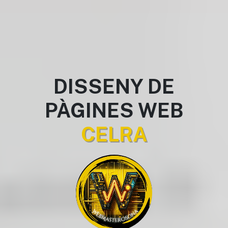
DISSENY DE
PÀGINES WEB
CELRA