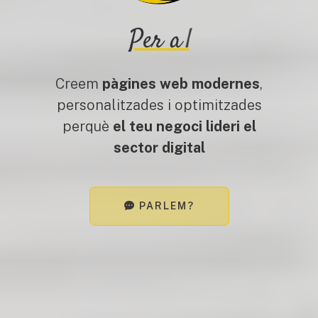
Per a
|
Creem
pàgines web modernes
,
personalitzades i optimitzades
perquè
el teu negoci lideri el
sector digital
PARLEM?