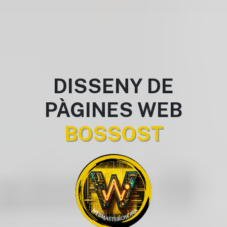
DISSENY DE
PÀGINES WEB
BOSSOST