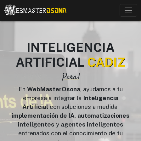
INTELIGENCIA
ARTIFICIAL
CADIZ
Para
En
WebMasterOsona
, ayudamos a tu
empresa a integrar la
Inteligencia
Artificial
con soluciones a medida:
implementación de IA
,
automatizaciones
inteligentes
y
agentes inteligentes
entrenados con el conocimiento de tu