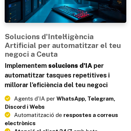
Solucions d'Intel·ligència
Artificial per automatitzar el teu
negoci a Ceuta
Implementem
solucions d'IA
per
automatitzar tasques repetitives i
millorar l’eficiència del teu negoci
Agents d'IA per
WhatsApp, Telegram,
Discord i Webs
Automatització de
respostes a correus
electrònics