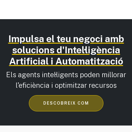
Impulsa el teu negoci amb
solucions d'Intel·ligència
Artificial i Automatització
Els agents intel·ligents poden millorar
l’eficiència i optimitzar recursos
DESCOBREIX COM