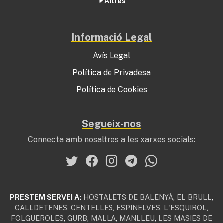
Altres
Informació Legal
Avís Legal
Política de Privadesa
Política de Cookies
Segueix-nos
Connecta amb nosaltres a les xarxes socials:
PRESTEM SERVEI A:
HOSTALETS DE BALENYÀ
,
EL BRULL
,
CALLDETENES
,
CENTELLES
,
ESPINELVES
,
L'ESQUIROL
,
FOLGUEROLES
,
GURB
,
MALLA
,
MANLLEU
,
LES MASIES DE